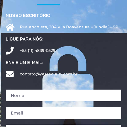
NOSSO ESCRITÓRIO:
Rua Anchieta, 204 Vila Boaventura – Jundiaí – SP
LIGUE PARA NÓS:
+55 (11) 4839-0529
ENVIE UM E-MAIL:
contato@yessecurity.com.br