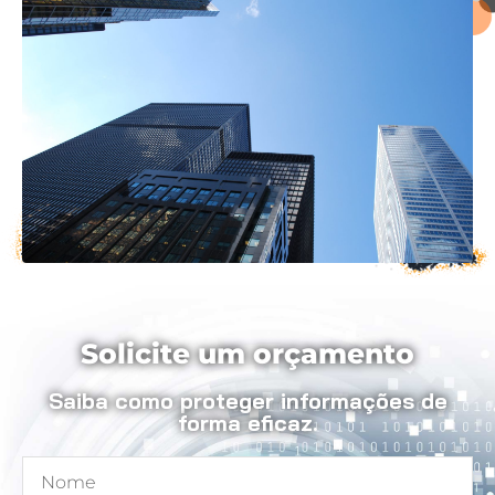
Solicite um orçamento
Saiba como proteger informações de
forma eficaz.