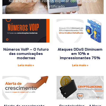
No artigo de hoje iremos explicar como importar
um certificado...
Números VoIP – O futuro
Ataques DDoS Diminuem
das comunicações
em 10% e
modernas
Impressionantes 75%
Leia mais »
Leia mais »