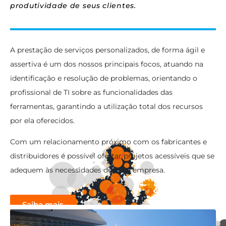
produtividade de seus clientes.
A prestação de serviços personalizados, de forma ágil e
assertiva é um dos nossos principais focos, atuando na
identificação e resolução de problemas, orientando o
profissional de TI sobre as funcionalidades das
ferramentas, garantindo a utilização total dos recursos
por ela oferecidos.
Com um relacionamento próximo com os fabricantes e
distribuidores é possível ofertar projetos acessíveis que se
adequem às necessidades de cada empresa.
Saiba mais