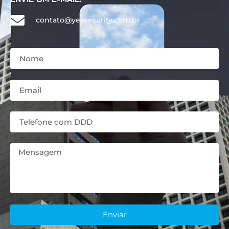
contato@yessecurity.com.br
Enviar