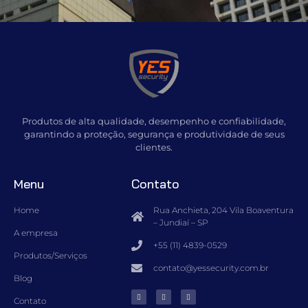
Produtos de alta qualidade, desempenho e confiabilidade,
garantindo a proteção, segurança e produtividade de seus
clientes.
Menu
Contato
Home
Rua Anchieta, 204 Vila Boaventura
– Jundiaí – SP
A empresa
+55 (11) 4839-0529
Produtos/Serviços
contato@yessecurity.com.br
Blog
Contato