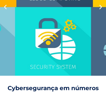
SonicWall
Cybersegurança em números
ESTEJA DE ACORDO COM O MARCO CIVIL E A LEI
LGPD.