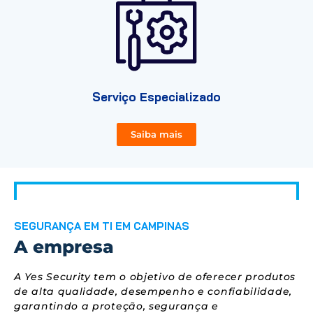
Serviço Especializado
Saiba mais
SEGURANÇA EM TI EM CAMPINAS
A empresa
A Yes Security tem o objetivo de oferecer produtos
de alta qualidade, desempenho e confiabilidade,
garantindo a proteção, segurança e