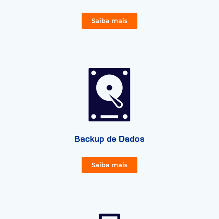
Saiba mais
Backup de Dados
Saiba mais