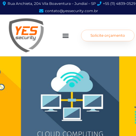
Rua Anchieta, 204 Vila Boaventura – Jundiaí – SP
+55 (11) 4839-0529
contato@yessecurity.com.br​
Solicite orçamento